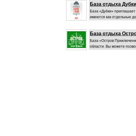
База отдыха Дубк
База «Дубки» приглашает
имеются как отдельные дом
База отдыха Остр
База «Остров Приключени
области. Вы можете позвон